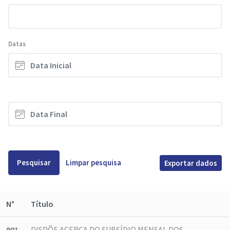
Datas
Pesquisar
Limpar pesquisa
Exportar dados
N°
Título
901
DISPÕE ACERCA DO SUBSÍDIO MENSAL DOS