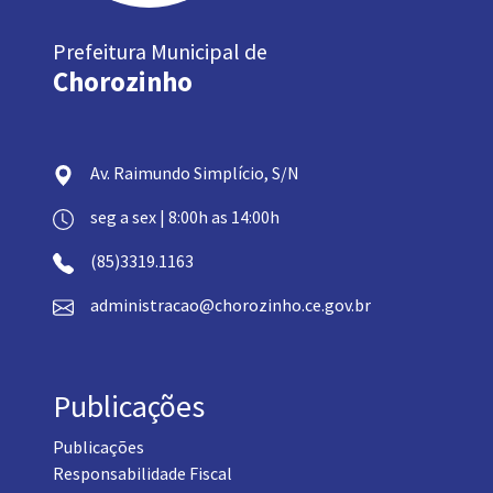
Prefeitura Municipal de
Chorozinho
Av. Raimundo Simplício, S/N
seg a sex | 8:00h as 14:00h
(85)3319.1163
administracao@chorozinho.ce.gov.br
Publicações
Publicações
Responsabilidade Fiscal