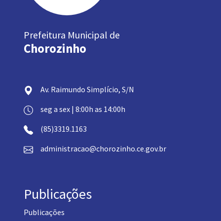
Prefeitura Municipal de
Chorozinho
Av. Raimundo Simplício, S/N
seg a sex | 8:00h as 14:00h
(85)3319.1163
administracao@chorozinho.ce.gov.br
Publicações
Publicações