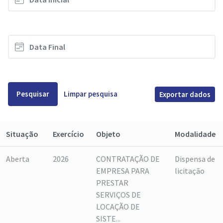
Pesquisar
Limpar pesquisa
Exportar dados
Situação
Exercício
Objeto
Modalidade
Aberta
2026
CONTRATAÇÃO DE
Dispensa de
EMPRESA PARA
licitação
PRESTAR
SERVIÇOS DE
LOCAÇÃO DE
SISTE...