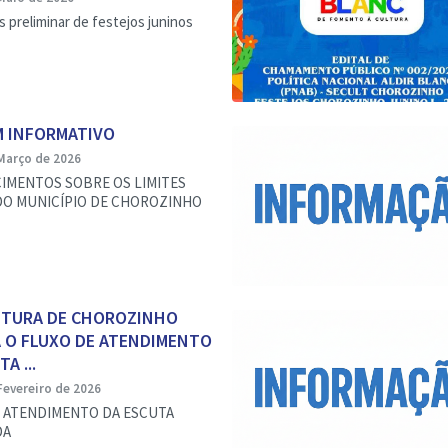
 preliminar de festejos juninos
M INFORMATIVO
Março de 2026
IMENTOS SOBRE OS LIMITES
 DO MUNICÍPIO DE CHOROZINHO
EITURA DE CHOROZINHO
 O FLUXO DE ATENDIMENTO
A ...
Fevereiro de 2026
 ATENDIMENTO DA ESCUTA
DA