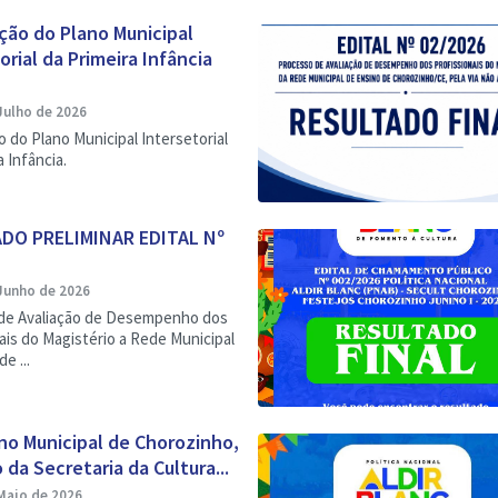
ção do Plano Municipal
orial da Primeira Infância
Julho de 2026
o do Plano Municipal Intersetorial
a Infância.
DO PRELIMINAR EDITAL Nº
Junho de 2026
de Avaliação de Desempenho dos
ais do Magistério a Rede Municipal
e ...
no Municipal de Chorozinho,
 da Secretaria da Cultura...
Maio de 2026