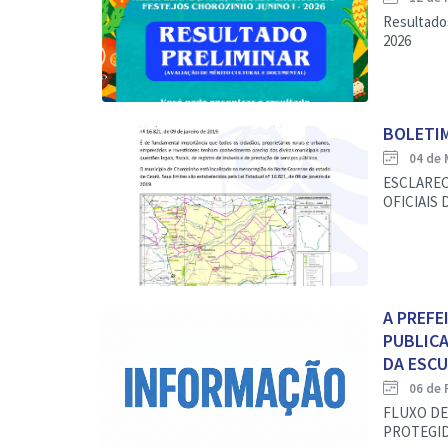
Resultados
2026
BOLETI
04 de 
ESCLAREC
OFICIAIS
A PREF
PUBLICA
DA ESCUT
06 de 
FLUXO DE
PROTEGI