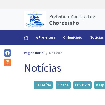
Prefeitura Municipal de
Chorozinho
A Prefeitura
O Município
Notícias
Página Inicial
Notícias
Notícias
Benefício
Cidade
COVID-19
Desp