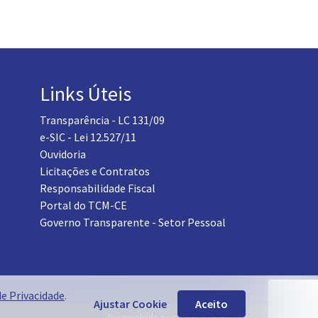
Links Úteis
Transparência - LC 131/09
e-SIC - Lei 12.527/11
Ouvidoria
Licitações e Contratos
Responsabilidade Fiscal
Portal do TCM-CE
Governo Transparente - Setor Pessoal
de Privacidade
.
Ajustar Cookie
Aceito
Desenvolvido por: