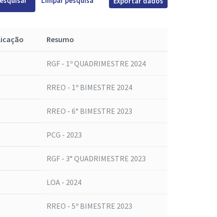
esquisar
Limpar pesquisa
Exportar dados
licação
Resumo
RGF - 1º QUADRIMESTRE 2024
RREO - 1º BIMESTRE 2024
RREO - 6° BIMESTRE 2023
PCG - 2023
RGF - 3° QUADRIMESTRE 2023
LOA - 2024
RREO - 5º BIMESTRE 2023