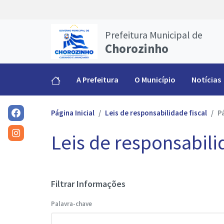
Prefeitura Municipal de
Chorozinho
A Prefeitura
O Município
Notícias
Página Inicial
Leis de responsabilidade fiscal
P
Leis de responsabili
Filtrar Informações
Palavra-chave