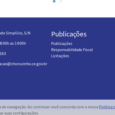
Publicações
do Simplício, S/N
 8:00h as 14:00h
Publicações
Responsabilidade Fiscal
1163
Licitações
acao@chorozinho.ce.gov.br
ia de navegação. Ao continuar você concorda com a nossa
Política 
ar suas configurações.