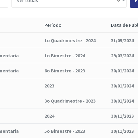
P
Período
Data de Pub
1o Quadrimestre - 2024
31/05/2024
mentaria
1o Bimestre - 2024
29/03/2024
mentaria
6o Bimestre - 2023
30/01/2024
2023
30/01/2024
3o Quadrimestre - 2023
30/01/2024
2024
30/11/2023
mentaria
5o Bimestre - 2023
30/11/2023