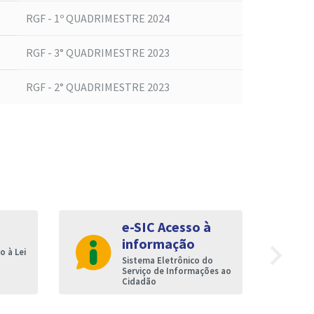
RGF - 1º QUADRIMESTRE 2024
RGF - 3° QUADRIMESTRE 2023
RGF - 2° QUADRIMESTRE 2023
e-SIC Acesso à
informação
navigate_next
 à Lei
Sistema Eletrônico do
Serviço de Informações ao
Cidadão