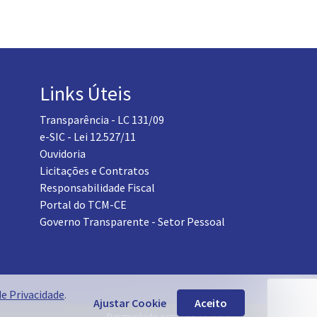
Links Úteis
Transparência - LC 131/09
e-SIC - Lei 12.527/11
Ouvidoria
Licitações e Contratos
Responsabilidade Fiscal
Portal do TCM-CE
Governo Transparente - Setor Pessoal
de Privacidade
.
Ajustar Cookie
Aceito
Desenvolvido por: