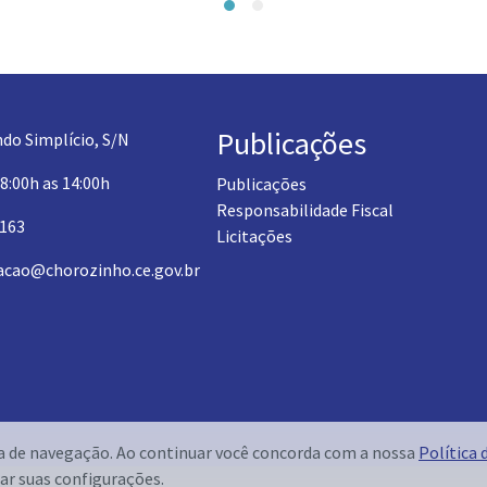
Publicações
do Simplício, S/N
 8:00h as 14:00h
Publicações
Responsabilidade Fiscal
1163
Licitações
acao@chorozinho.ce.gov.br
ia de navegação. Ao continuar você concorda com a nossa
Política 
ar suas configurações.