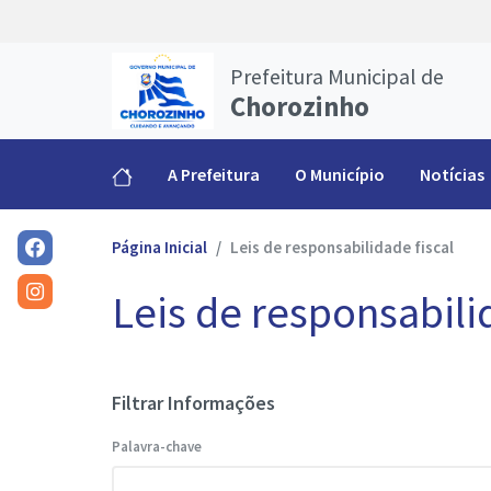
Prefeitura Municipal de
Chorozinho
A Prefeitura
O Município
Notícias
Página Inicial
Leis de responsabilidade fiscal
Leis de responsabili
Filtrar Informações
Palavra-chave