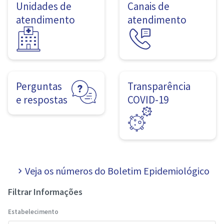
Unidades de
Canais de
atendimento
atendimento
Perguntas
Transparência
e respostas
COVID-19
Veja os números do Boletim Epidemiológico
navigate_next
Filtrar Informações
Estabelecimento