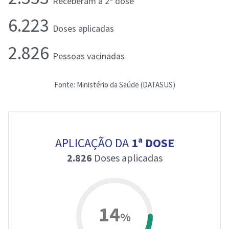
Receberam a 2ª dose
6.223
Doses aplicadas
2.826
Pessoas vacinadas
Fonte: Ministério da Saúde (DATASUS)
APLICAÇÃO DA
1ª DOSE
2.826
Doses aplicadas
14
%