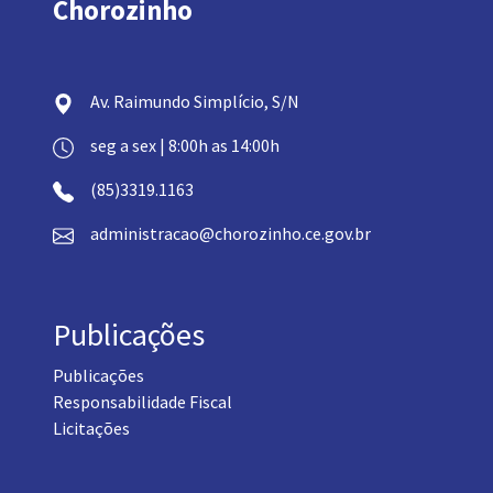
Chorozinho
Av. Raimundo Simplício, S/N
seg a sex | 8:00h as 14:00h
(85)3319.1163
administracao@chorozinho.ce.gov.br
Publicações
Publicações
Responsabilidade Fiscal
Licitações