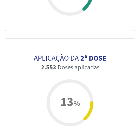
APLICAÇÃO DA
2ª DOSE
2.553
Doses aplicadas
13
%