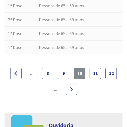
1ª Dose
Pessoas de 65 a 69 anos
2ª Dose
Pessoas de 65 a 69 anos
1ª Dose
Pessoas de 65 a 69 anos
1ª Dose
Pessoas de 65 a 69 anos
navigate_before
...
8
9
10
11
12
navigate_next
...
Ouvidoria