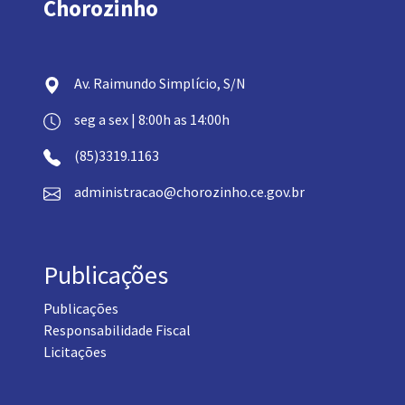
Chorozinho
Av. Raimundo Simplício, S/N
seg a sex | 8:00h as 14:00h
(85)3319.1163
administracao@chorozinho.ce.gov.br
Publicações
Publicações
Responsabilidade Fiscal
Licitações