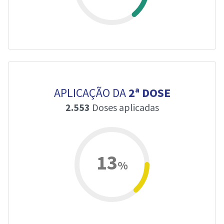
APLICAÇÃO DA
2ª DOSE
2.553
Doses aplicadas
13
%