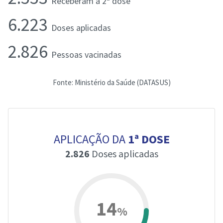
Receberam a 2ª dose
6.223
Doses aplicadas
2.826
Pessoas vacinadas
Fonte: Ministério da Saúde (DATASUS)
APLICAÇÃO DA
1ª DOSE
2.826
Doses aplicadas
14
%