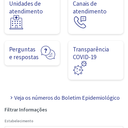
Unidades de
Canais de
atendimento
atendimento
Perguntas
Transparência
e respostas
COVID-19
Veja os números do Boletim Epidemiológico
navigate_next
Filtrar Informações
Estabelecimento