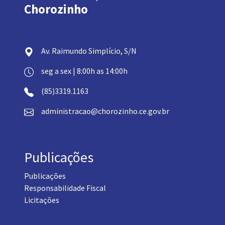
Chorozinho
Av. Raimundo Simplício, S/N
seg a sex | 8:00h as 14:00h
(85)3319.1163
administracao@chorozinho.ce.gov.br
Publicações
Publicações
Responsabilidade Fiscal
Licitações