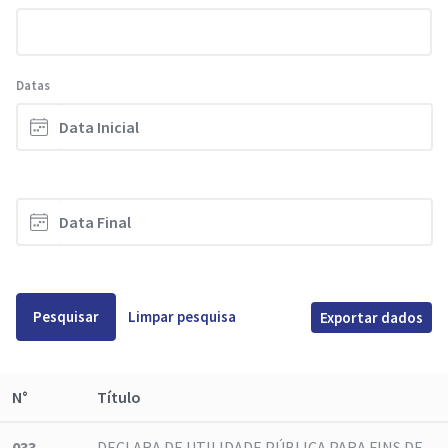
Datas
Pesquisar
Limpar pesquisa
Exportar dados
N°
Título
033
DECLARA DE UTILIDADE PÚBLICA PARA FINS DE