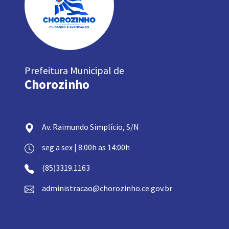
Prefeitura Municipal de
Chorozinho
Av. Raimundo Simplício, S/N
seg a sex | 8:00h as 14:00h
(85)3319.1163
administracao@chorozinho.ce.gov.br