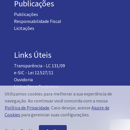
Publicações
Publicações
Responsabilidade Fiscal
Licitações
Links Úteis
Transparência - LC 131/09
e-SIC - Lei 12.527/11
Ouvidoria
Licitações e Contratos
Responsabilidade Fiscal
Utilizamos cookies para melhorar a sua experiência de
Portal do TCM-CE
navegação. Ao continuar você concorda com a nossa
Governo Transparente - Setor Pessoal
Política de Privacidade
. Caso desejar, acesse
Ajuste de
Cookies
para gerenciar suas configurações.