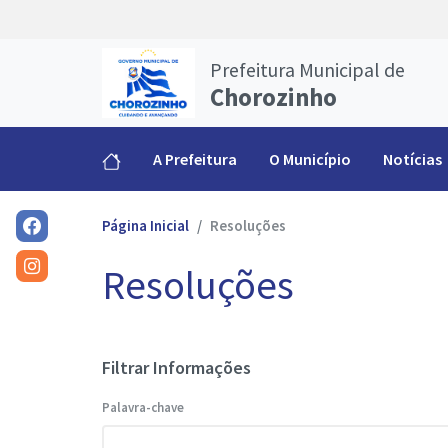
Prefeitura Municipal de
Chorozinho
A Prefeitura
O Município
Notícias
Página Inicial
Resoluções
Resoluções
Filtrar Informações
Palavra-chave