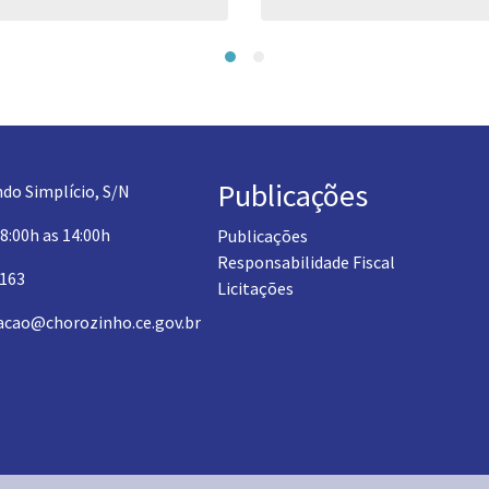
Publicações
do Simplício, S/N
 8:00h as 14:00h
Publicações
Responsabilidade Fiscal
1163
Licitações
acao@chorozinho.ce.gov.br