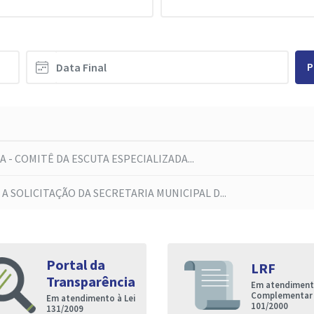
P
A - COMITÊ DA ESCUTA ESPECIALIZADA...
 SOLICITAÇÃO DA SECRETARIA MUNICIPAL D...
Portal da
LRF
Transparência
Em atendimento
Complementar
Em atendimento à Lei
101/2000
131/2009