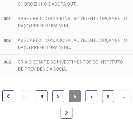
CHOROZINHO E ADOTA OUT...
005
ABRE CRÉDITO ADICIONAL AO VIGENTE ORÇAMENTO
DA(O) PREFEITURA MUN...
003
ABRE CRÉDITO ADICIONAL AO VIGENTE ORÇAMENTO
DA(O) PREFEITURA MUN...
002
CRIA O COMITÊ DE INVESTIMENTOS DO INSTITUTO
DE PREVIDÊNCIA SOCIA...
navigate_before
...
4
5
6
7
8
...
navigate_next