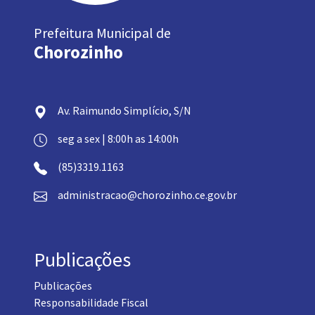
Prefeitura Municipal de
Chorozinho
Av. Raimundo Simplício, S/N
seg a sex | 8:00h as 14:00h
(85)3319.1163
administracao@chorozinho.ce.gov.br
Publicações
Publicações
Responsabilidade Fiscal