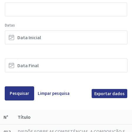
Datas
Pesquisar
Limpar pesquisa
Exportar dados
N°
Título
012
DISPÕE SOBRE AS COMPETÊNCIAS, A COMPOSIÇÃO E