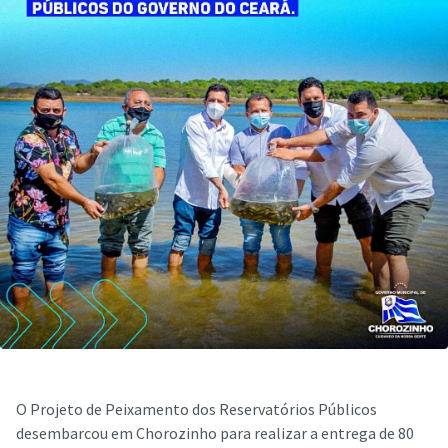
O Projeto de Peixamento dos Reservatórios Públicos
desembarcou em Chorozinho para realizar a entrega de 80