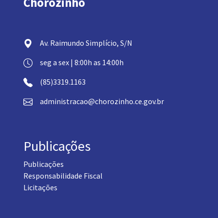
Chorozinho
Av. Raimundo Simplício, S/N
seg a sex | 8:00h as 14:00h
(85)3319.1163
administracao@chorozinho.ce.gov.br
Publicações
Publicações
Responsabilidade Fiscal
Licitações