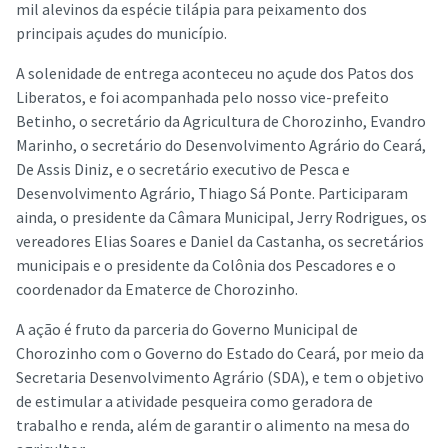
mil alevinos da espécie tilápia para peixamento dos
principais açudes do município.
A solenidade de entrega aconteceu no açude dos Patos dos
Liberatos, e foi acompanhada pelo nosso vice-prefeito
Betinho, o secretário da Agricultura de Chorozinho, Evandro
Marinho, o secretário do Desenvolvimento Agrário do Ceará,
De Assis Diniz, e o secretário executivo de Pesca e
Desenvolvimento Agrário, Thiago Sá Ponte. Participaram
ainda, o presidente da Câmara Municipal, Jerry Rodrigues, os
vereadores Elias Soares e Daniel da Castanha, os secretários
municipais e o presidente da Colônia dos Pescadores e o
coordenador da Ematerce de Chorozinho.
A ação é fruto da parceria do Governo Municipal de
Chorozinho com o Governo do Estado do Ceará, por meio da
Secretaria Desenvolvimento Agrário (SDA), e tem o objetivo
de estimular a atividade pesqueira como geradora de
trabalho e renda, além de garantir o alimento na mesa do