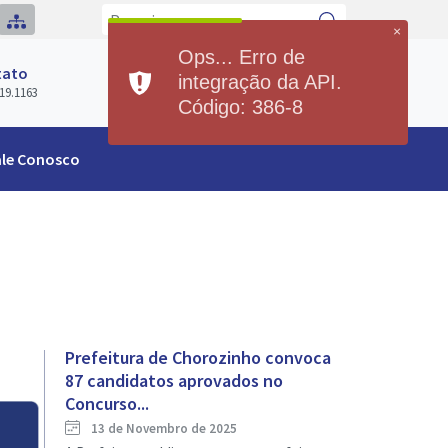
×
Ops... Erro de
Previsão do Tempo
tato
integração da API.
Hoje
Sábado
19.1163
22°
31°
21°
32°
Código: 386-8
Min
Max
Min
Max
ale Conosco
Prefeitura de Chorozinho convoca
87 candidatos aprovados no
Concurso...
13 de Novembro de 2025