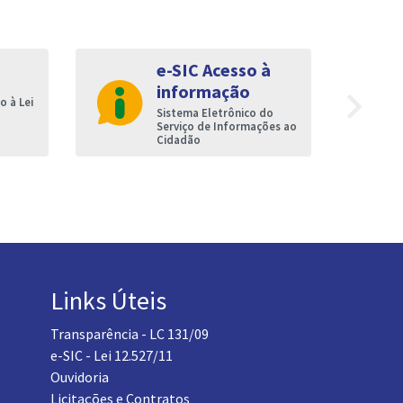
e-SIC Acesso à
informação
navigate_next
 à Lei
Sistema Eletrônico do
Serviço de Informações ao
Cidadão
Links Úteis
Transparência - LC 131/09
e-SIC - Lei 12.527/11
Ouvidoria
Licitações e Contratos