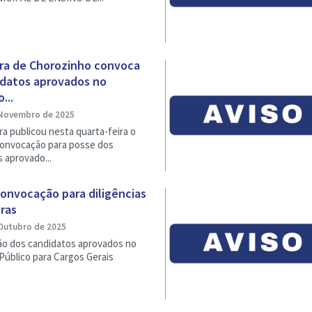
ura de Chorozinho convoca
idatos aprovados no
...
Novembro de 2025
ra publicou nesta quarta-feira o
 convocação para posse dos
 aprovado...
onvocação para diligências
ras
Outubro de 2025
o dos candidatos aprovados no
Público para Cargos Gerais