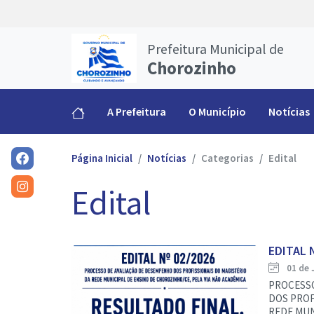
Prefeitura Municipal de
Chorozinho
A Prefeitura
O Município
Notícias
Página Inicial
Notícias
Categorias
Edital
Edital
EDITAL 
01 de 
PROCESSO
DOS PROF
REDE MUNI