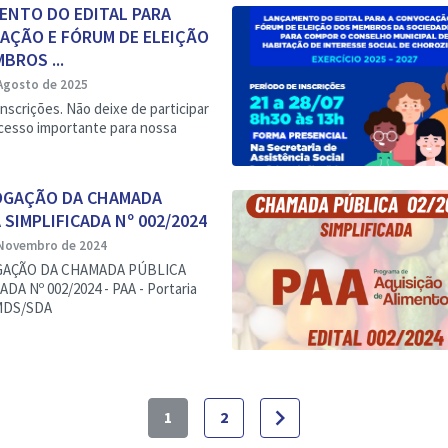
ENTO DO EDITAL PARA
AÇÃO E FÓRUM DE ELEIÇÃO
BROS ...
Agosto de 2025
inscrições. Não deixe de participar
cesso importante para nossa
GAÇÃO DA CHAMADA
 SIMPLIFICADA Nº 002/2024
Novembro de 2024
AÇÃO DA CHAMADA PÚBLICA
DA Nº 002/2024 - PAA - Portaria
 MDS/SDA
navigate_next
1
2