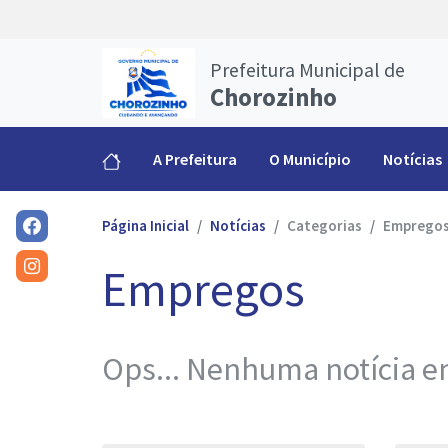
Prefeitura Municipal de
Chorozinho
A Prefeitura
O Município
Notícias
Página Inicial
Notícias
Categorias
Emprego
Empregos
Ops... Nenhuma notícia en