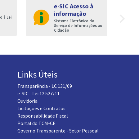
e-SIC Acesso à
informação
navigate_next
 à Lei
Sistema Eletrônico do
Serviço de Informações ao
Cidadão
Links Úteis
Transparência - LC 131/09
e-SIC - Lei 12.527/11
Ouvidoria
Licitações e Contratos
Responsabilidade Fiscal
Portal do TCM-CE
Governo Transparente - Setor Pessoal