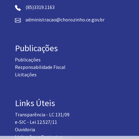
(85)3319.1163
administracao@chorozinho.ce.gov.br
Publicações
Publicações
Responsabilidade Fiscal
Licitações
Links Úteis
Transparência - LC 131/09
e-SIC - Lei 12.527/11
Ouvidoria
Licitações e Contratos