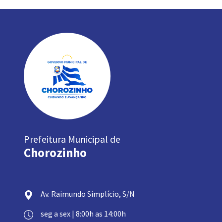
Prefeitura Municipal de
Chorozinho
Av. Raimundo Simplício, S/N
seg a sex | 8:00h as 14:00h