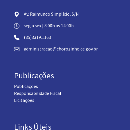
Av. Raimundo Simplício, S/N
seg a sex | 8:00h as 14:00h
(85)3319.1163
administracao@chorozinho.ce.gov.br
Publicações
Publicações
Responsabilidade Fiscal
Licitações
Links Úteis