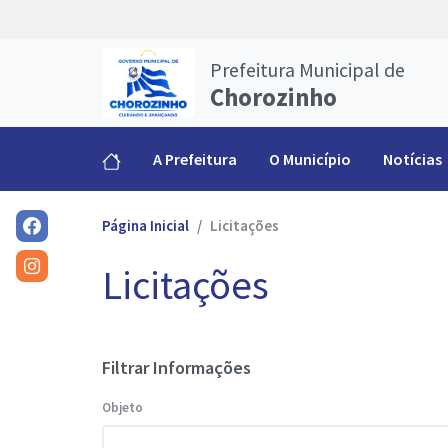
Prefeitura Municipal de
Chorozinho
A Prefeitura
O Município
Notícias
Página Inicial
Licitações
Licitações
Filtrar Informações
Objeto