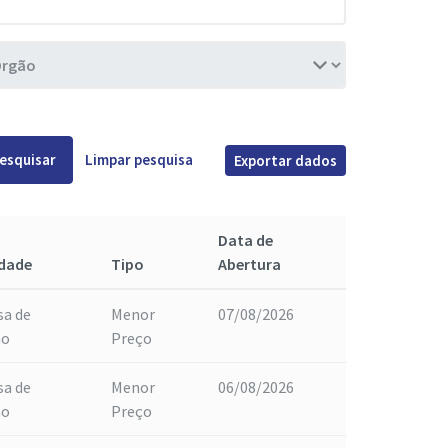
esquisar
Limpar pesquisa
Exportar dados
Data de
dade
Tipo
Abertura
sa de
Menor
07/08/2026
ão
Preço
sa de
Menor
06/08/2026
ão
Preço