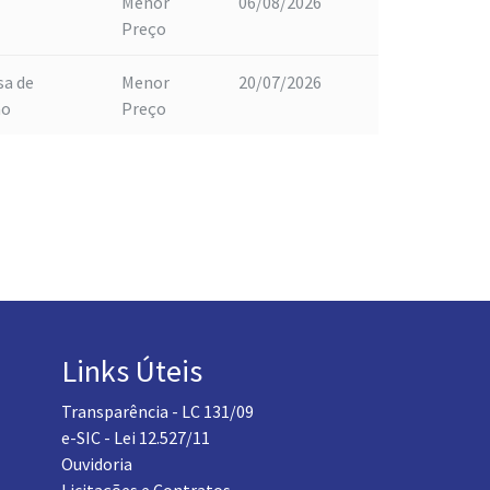
Menor
06/08/2026
Preço
sa de
Menor
20/07/2026
ão
Preço
Links Úteis
Transparência - LC 131/09
e-SIC - Lei 12.527/11
Ouvidoria