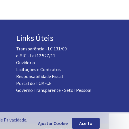
Links Úteis
Transparência - LC 131/09
e-SIC - Lei 12.527/11
Ouvidoria
Licitações e Contratos
Responsabilidade Fiscal
Portal do TCM-CE
Governo Transparente - Setor Pessoal
de Privacidade
.
Ajustar Cookie
Aceito
Desenvolvido por: