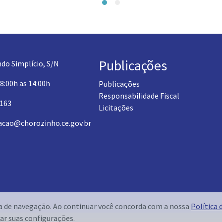
Publicações
do Simplício, S/N
 8:00h as 14:00h
Publicações
Responsabilidade Fiscal
1163
Licitações
acao@chorozinho.ce.gov.br
ia de navegação. Ao continuar você concorda com a nossa
Política 
ar suas configurações.