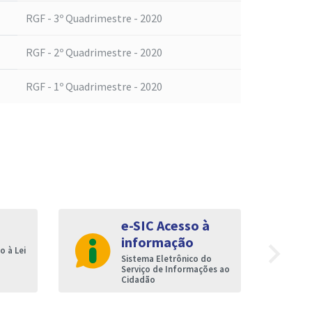
RGF - 3º Quadrimestre - 2020
RGF - 2º Quadrimestre - 2020
RGF - 1º Quadrimestre - 2020
e-SIC Acesso à
informação
navigate_next
 à Lei
Sistema Eletrônico do
Serviço de Informações ao
Cidadão