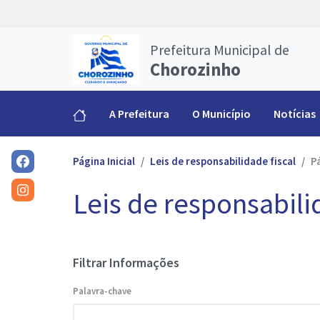
Prefeitura Municipal de
Chorozinho
A Prefeitura
O Município
Notícias
Página Inicial
Leis de responsabilidade fiscal
P
Leis de responsabili
Filtrar Informações
Palavra-chave