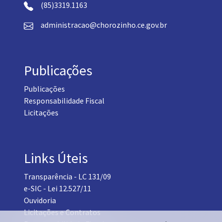
(85)3319.1163
administracao@chorozinho.ce.gov.br
Publicações
Publicações
Responsabilidade Fiscal
Licitações
Links Úteis
Transparência - LC 131/09
e-SIC - Lei 12.527/11
Ouvidoria
Licitações e Contratos