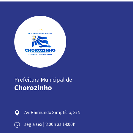
Prefeitura Municipal de
Chorozinho
Av. Raimundo Simplício, S/N
seg a sex | 8:00h as 14:00h