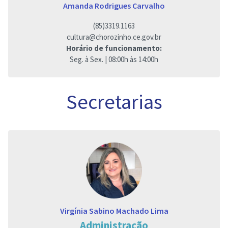
Amanda Rodrigues Carvalho
(85)3319.1163
cultura@chorozinho.ce.gov.br
Horário de funcionamento:
Seg. à Sex. | 08:00h às 14:00h
Secretarias
Virgínia Sabino Machado Lima
Administração