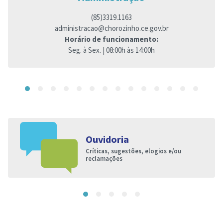
(85)3319.1163
administracao@chorozinho.ce.gov.br
Horário de funcionamento:
Seg. à Sex. | 08:00h às 14:00h
Ouvidoria
Críticas, sugestões, elogios e/ou
reclamações