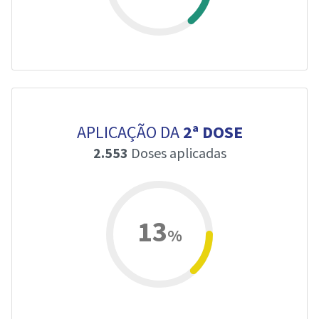
APLICAÇÃO DA
2ª DOSE
2.553
Doses aplicadas
13
%