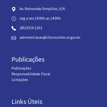
Av. Raimundo Simplício, S/N
seg a sex | 8:00h as 14:00h
(85)3319.1163
administracao@chorozinho.ce.gov.br
Publicações
Publicações
Responsabilidade Fiscal
Licitações
Links Úteis