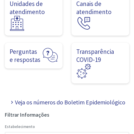
Unidades de
Canais de
atendimento
atendimento
Perguntas
Transparência
e respostas
COVID-19
Veja os números do Boletim Epidemiológico
navigate_next
Filtrar Informações
Estabelecimento