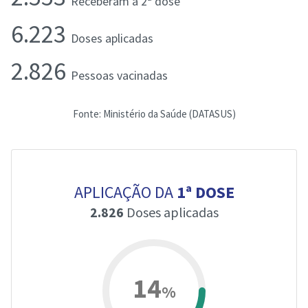
Receberam a 2ª dose
6.223
Doses aplicadas
2.826
Pessoas vacinadas
Fonte: Ministério da Saúde (DATASUS)
APLICAÇÃO DA
1ª DOSE
2.826
Doses aplicadas
14
%