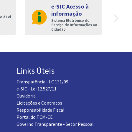
e-SIC Acesso à
informação
navigate_next
 à Lei
Sistema Eletrônico do
Serviço de Informações ao
Cidadão
Links Úteis
Transparência - LC 131/09
e-SIC - Lei 12.527/11
Ouvidoria
Licitações e Contratos
Responsabilidade Fiscal
Portal do TCM-CE
Governo Transparente - Setor Pessoal