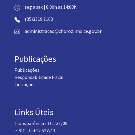
seg a sex | 8:00h as 14:00h
(85)3319.1163
administracao@chorozinho.ce.gov.br
Publicações
Publicações
Responsabilidade Fiscal
Licitações
Links Úteis
Transparência - LC 131/09
e-SIC - Lei 12.527/11