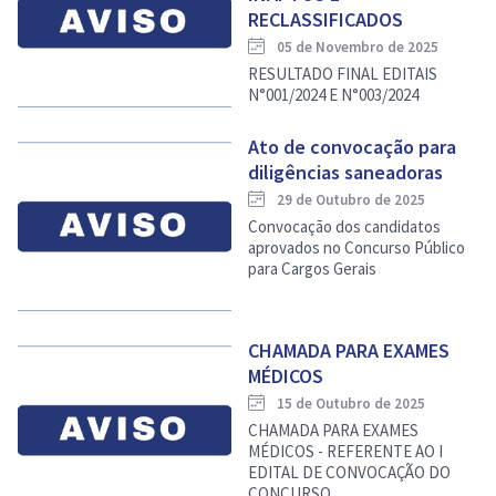
RECLASSIFICADOS
05 de Novembro de 2025
RESULTADO FINAL EDITAIS
N°001/2024 E N°003/2024
Ato de convocação para
diligências saneadoras
29 de Outubro de 2025
Convocação dos candidatos
aprovados no Concurso Público
para Cargos Gerais
CHAMADA PARA EXAMES
MÉDICOS
15 de Outubro de 2025
CHAMADA PARA EXAMES
MÉDICOS - REFERENTE AO I
EDITAL DE CONVOCAÇÃO DO
CONCURSO